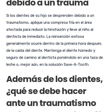
debido a un trauma
Si los dientes de su hijo se desprenden debido a un
traumatismo, aplique una compresa fría en el área
afectada para reducir la hinchazón y lleve al niño al
dentista de inmediato. La reinserción exitosa
generalmente ocurre dentro de la primera hora después
de la caída del diente. Mantenga el diente húmedo y
seguro de camino al dentista poniéndolo en una taza de
leche o, mejor aún, en la solución Save-A-Tooth.
Además de los dientes,
¿qué se debe hacer
ante un traumatismo