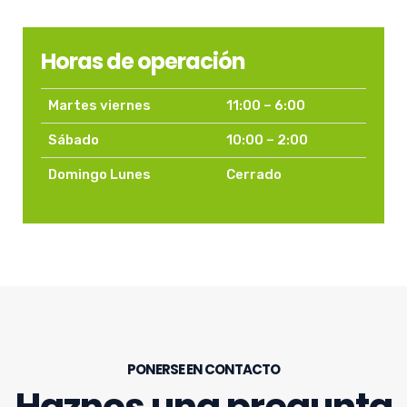
Horas de operación
Martes viernes
11:00 – 6:00
Sábado
10:00 – 2:00
Domingo Lunes
Cerrado
PONERSE EN CONTACTO
Haznos una pregunta